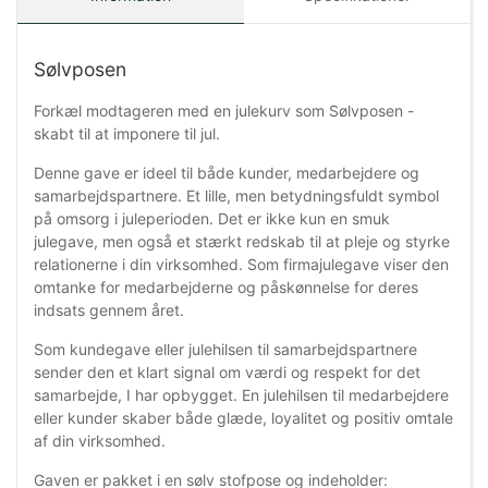
Sølvposen
Forkæl modtageren med en julekurv som Sølvposen -
skabt til at imponere til jul.
Denne gave er ideel til både kunder, medarbejdere og
samarbejdspartnere. Et lille, men betydningsfuldt symbol
på omsorg i juleperioden. Det er ikke kun en smuk
julegave, men også et stærkt redskab til at pleje og styrke
relationerne i din virksomhed. Som firmajulegave viser den
omtanke for medarbejderne og påskønnelse for deres
indsats gennem året.
Som kundegave eller julehilsen til samarbejdspartnere
sender den et klart signal om værdi og respekt for det
samarbejde, I har opbygget. En julehilsen til medarbejdere
eller kunder skaber både glæde, loyalitet og positiv omtale
af din virksomhed.
Gaven er pakket i en sølv stofpose og indeholder: