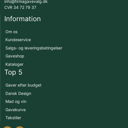
info@firmagavevalg.dk
CVR 34 72 79 37
Information
Om os
Kundeservice
Salgs- og leveringsbetingelser
Gaveshop
Kataloger
Top 5
Gaver efter budget
Dansk Design
Mad og vin
Gavekurve
Tekstiler