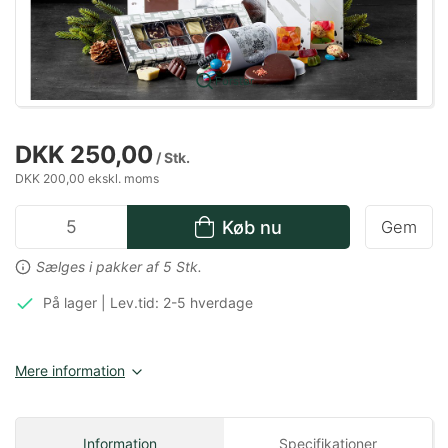
Forstør
DKK 250,00
/ Stk.
DKK 200,00 ekskl. moms
Køb nu
Gem
Sælges i pakker af 5 Stk.
På lager | Lev.tid: 2-5 hverdage
Mere information
Information
Specifikationer