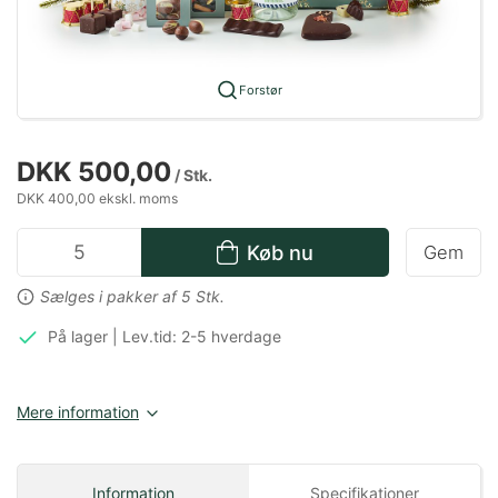
Forstør
DKK 500,00
/ Stk.
DKK 400,00 ekskl. moms
Køb nu
Gem
Sælges i pakker af 5 Stk.
På lager | Lev.tid: 2-5 hverdage
Mere information
Information
Specifikationer