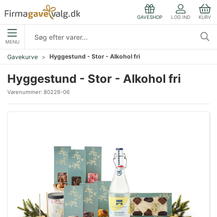
LOG IND
KURV
GAVESHOP
MENU
Hyggestund - Stor - Alkohol fri
Gavekurve
Hyggestund - Stor - Alkohol fri
Varenummer:
80226-06