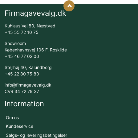
Firmagavevalg.dk
Kuhlaus Vej 80, Næstved
+45 55 72 10 75
Showroom
Københavnsvej 106 F, Roskilde
+45 46 77 02 00
Stejlhøj 40, Kalundborg
+45 22 80 75 80
info@firmagavevalg.dk
CVR 34 72 79 37
Information
Om os
Kundeservice
Salgs- og leveringsbetingelser