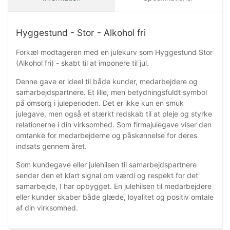
Hyggestund - Stor - Alkohol fri
Forkæl modtageren med en julekurv som Hyggestund Stor
(Alkohol fri) - skabt til at imponere til jul.
Denne gave er ideel til både kunder, medarbejdere og
samarbejdspartnere. Et lille, men betydningsfuldt symbol
på omsorg i juleperioden. Det er ikke kun en smuk
julegave, men også et stærkt redskab til at pleje og styrke
relationerne i din virksomhed. Som firmajulegave viser den
omtanke for medarbejderne og påskønnelse for deres
indsats gennem året.
Som kundegave eller julehilsen til samarbejdspartnere
sender den et klart signal om værdi og respekt for det
samarbejde, I har opbygget. En julehilsen til medarbejdere
eller kunder skaber både glæde, loyalitet og positiv omtale
af din virksomhed.