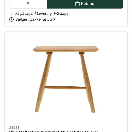
Køb nu
Få på lager | Levering: 1-2 dage
Sælges i pakker af 5 Stk.
24085