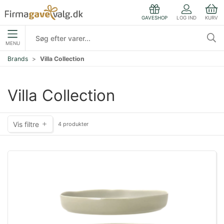
LOG IND
KURV
GAVESHOP
MENU
Brands
Villa Collection
Villa Collection
Vis filtre
4 produkter