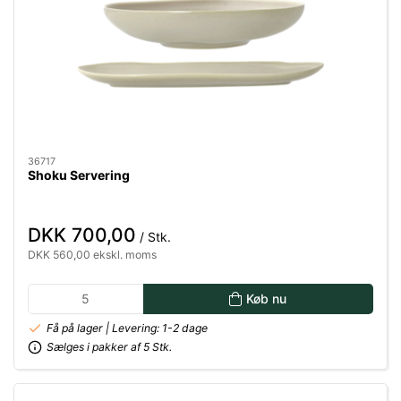
36717
Shoku Servering
DKK 700,00
/ Stk.
DKK 560,00 ekskl. moms
Køb nu
Få på lager | Levering: 1-2 dage
Sælges i pakker af 5 Stk.