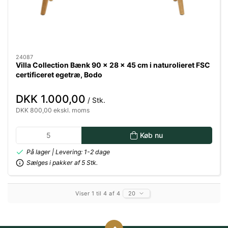
24087
Villa Collection Bænk 90 x 28 x 45 cm i naturolieret FSC
certificeret egetræ, Bodo
DKK 1.000,00
/ Stk.
DKK 800,00 ekskl. moms
Køb nu
På lager | Levering: 1-2 dage
Sælges i pakker af 5 Stk.
Viser 1 til 4 af 4
20