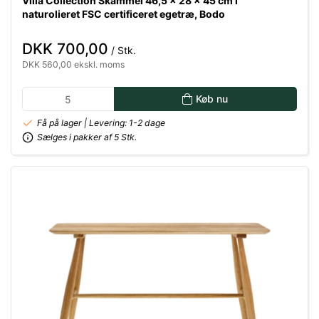
Villa Collection Skammel 46,5 x 28 x 45 cm i
naturolieret FSC certificeret egetræ, Bodo
DKK 700,00
/ Stk.
DKK 560,00 ekskl. moms
Køb nu
Få på lager | Levering: 1-2 dage
Sælges i pakker af 5 Stk.