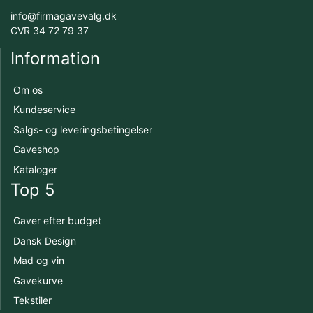
info@firmagavevalg.dk
CVR 34 72 79 37
Information
Om os
Kundeservice
Salgs- og leveringsbetingelser
Gaveshop
Kataloger
Top 5
Gaver efter budget
Dansk Design
Mad og vin
Gavekurve
Tekstiler